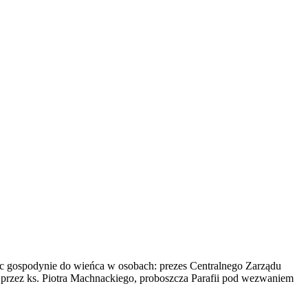
jąc gospodynie do wieńca w osobach: prezes Centralnego Zarządu
rzez ks. Piotra Machnackiego, proboszcza Parafii pod wezwaniem