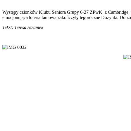
Występy członków Klubu Seniora Grupy 6-27 ZPwK z Cambridge, wspo
emocjonująca loteria fantowa zakończyły tegoroczne Dożynki. Do zo
Tekst: Teresa Szramek 