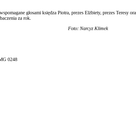
magane głosami księdza Piotra, prezes Elżbiety, prezes Teresy oraz
baczenia za rok.
Foto: Narcyz Klimek