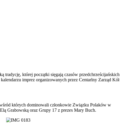
tradycję, której początki sięgają czasów przedchrześcijańskich
w kalendarzu imprez organizowanych przez Centarlny Zarząd Kół
ie, wśród których dominowali członkowie Związku Polaków w
 Elą Grabowską oraz Grupy 17 z prezes Mary Buch.