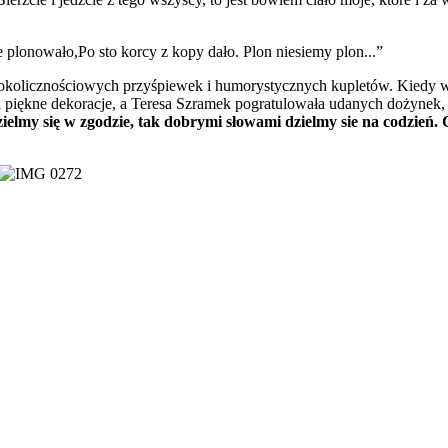
lonowało,Po sto korcy z kopy dało. Plon niesiemy plon...”
eż okolicznościowych przyśpiewek i humorystycznych kupletów. Kiedy w
piękne dekoracje, a Teresa Szramek pogratulowała udanych dożynek, 
elmy się w zgodzie, tak dobrymi słowami dzielmy sie na codzień.