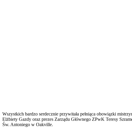
Wszystkich bardzo serdecznie przywitała pełniąca obowiązki mistrz
Elżbiety Gazdy oraz prezes Zarządu Głównego ZPwK Teresy Szramek
Św. Antoniego w Oakville.