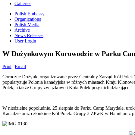
Galleries
Polish Embassy
Organizations
Polish Media
Archive
News Releases
User Login
W Dożynkowym Korowodzie w Parku Cam
Print
|
Email
Coroczne Dożynki organizowane przez Centralny Zarząd Kół Polek Zwi
popularyzuje Polonia kanadyjska w różnych miastach Kraju Klonoweg
Polek, a także Grupy związkowe i Koła Polek przy nich działające.
W niedzielne popołudnie, 25 sierpnia do Parku Camp Marydale, uro
Kanadzie oraz członkinie Kół Polek: Grupy 2 ZPwK w Hamilton z p