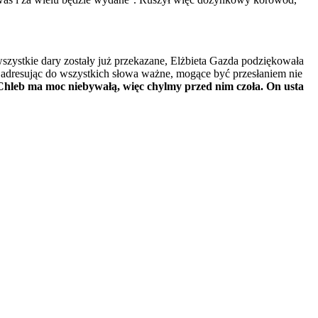
szystkie dary zostały już przekazane, Elżbieta Gazda podziękowała
adresując do wszystkich słowa ważne, mogące być przesłaniem nie
 Chleb ma moc niebywałą, więc chylmy przed nim czoła. On usta