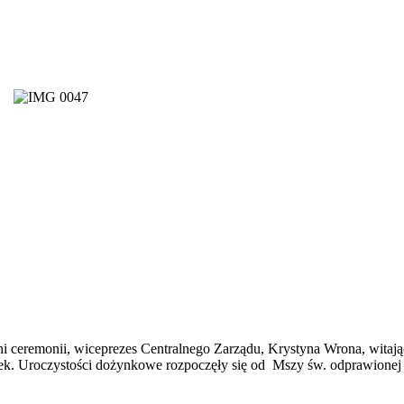
yni ceremonii, wiceprezes Centralnego Zarządu, Krystyna Wrona, wita
. Uroczystości dożynkowe rozpoczęły się od Mszy św. odprawionej p