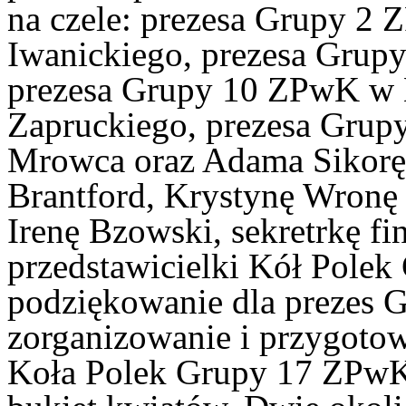
na czele: prezesa Grupy 2
Iwanickiego, prezesa Grup
prezesa Grupy 10 ZPwK w 
Zapruckiego, prezesa Gru
Mrowca oraz Adama Sikorę
Brantford, Krystynę Wronę
Irenę Bzowski, sekretrkę f
przedstawicielki Kół Polek 
podziękowanie dla prezes 
zorganizowanie i przygotow
Koła Polek Grupy 17 ZPwK