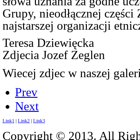
słowa uznania za godne ucz
Grupy, nieodłącznej częśc
najstarszej organizacji etn
Teresa Dziewięcka
Zdjecia Jozef Zeglen
Wiecej zdjec w naszej galeri
Prev
Next
Link1
|
Link2
|
Link3
Copyright © 2013. All Righ