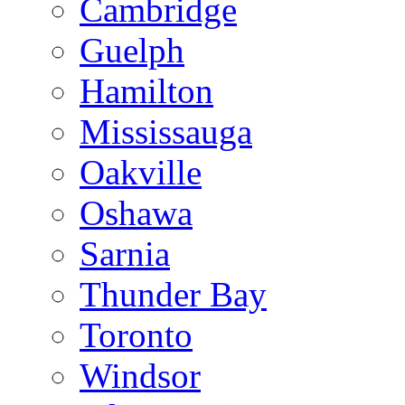
Cambridge
Guelph
Hamilton
Mississauga
Oakville
Oshawa
Sarnia
Thunder Bay
Toronto
Windsor