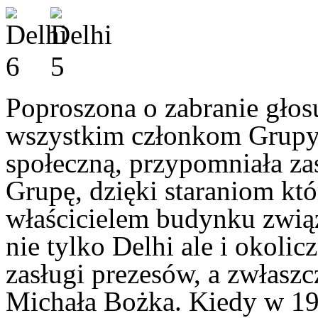
Poproszona o zabranie gło
wszystkim członkom Grupy 
społeczną, przypomniała zas
Grupę, dzięki staraniom któ
właścicielem budynku związ
nie tylko Delhi ale i okoli
zasługi prezesów, a zwłasz
Michała Bożka. Kiedy w 19