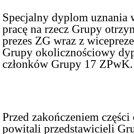
Specjalny dyplom uznania 
pracę na rzecz Grupy otrz
prezes ZG wraz z wiceprez
Grupy okolicznościowy dyp
członków Grupy 17 ZPwK.
Przed zakończeniem części 
powitali przedstawicieli G