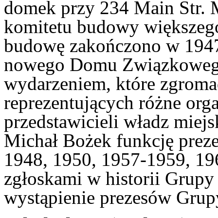
domek przy 234 Main Str. M
komitetu budowy większeg
budowę zakończono w 1947 
nowego Domu Związkowego 
wydarzeniem, które zgromad
reprezentujących różne orga
przedstawicieli władz miejs
Michał Bożek funkcję preze
1948, 1950, 1957-1959, 196
zgłoskami w historii Grupy 
wystąpienie prezesów Grupy