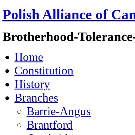
Polish Alliance of Ca
Brotherhood-Tolerance
Home
Constitution
History
Branches
Barrie-Angus
Brantford