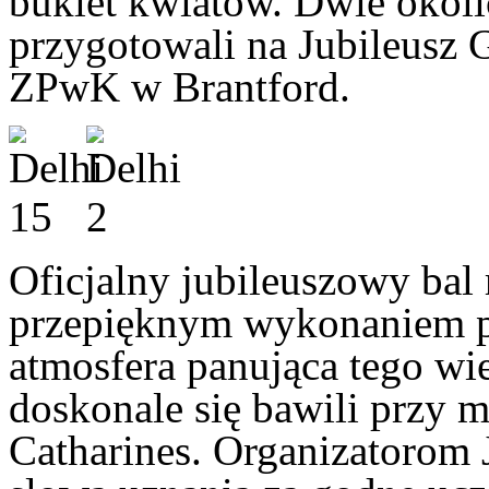
bukiet kwiatów. Dwie okol
przygotowali na Jubileusz
ZPwK w Brantford.
Oficjalny jubileuszowy bal 
przepięknym wykonaniem po
atmosfera panująca tego wi
doskonale się bawili przy m
Catharines. Organizatorom 