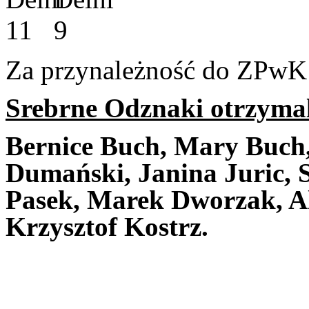
Za przynależność do ZPwK 
Srebrne Odznaki otrzymal
Bernice Buch, Mary Buch
Dumański, Janina Juric, S
Pasek, Marek Dworzak, Al
Krzysztof Kostrz.