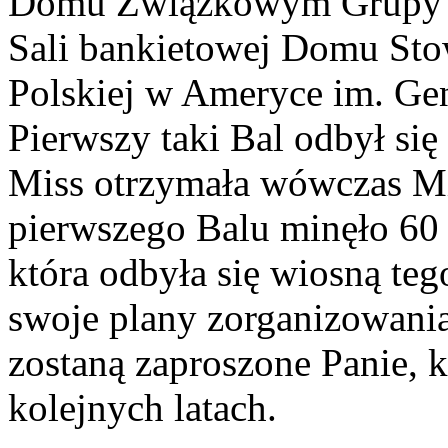
Domu Związkowym Grupy 21
Sali bankietowej Domu Sto
Polskiej w Ameryce im. Ge
Pierwszy taki Bal odbył si
Miss otrzymała wówczas M
pierwszego Balu minęło 60 l
która odbyła się wiosną teg
swoje plany zorganizowania
zostaną zaproszone Panie, 
kolejnych latach.