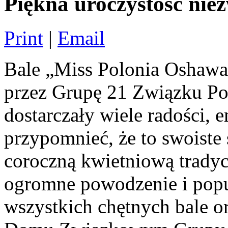
Piękna uroczystość nie
Print
|
Email
Bale „Miss Polonia Oshawa
przez Grupę 21 Związku P
dostarczały wiele radości, 
przypomnieć, że to swoiste 
coroczną kwietniową tradyc
ogromne powodzenie i popu
wszystkich chętnych bale 