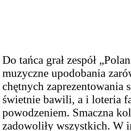
Do tańca grał zespół „Pola
muzyczne upodobania zarów
chętnych zaprezentowania si
świetnie bawili, a i loteria 
powodzeniem. Smaczna kola
zadowoliły wszystkich. W