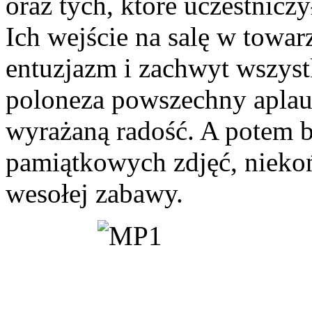
oraz tych, które uczestniczy
Ich wejście na salę w towa
entuzjazm i zachwyt wszys
poloneza powszechny aplauz
wyrażaną radość. A potem 
pamiątkowych zdjęć, nieko
wesołej zabawy.