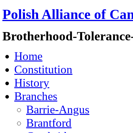
Polish Alliance of Ca
Brotherhood-Tolerance
Home
Constitution
History
Branches
Barrie-Angus
Brantford