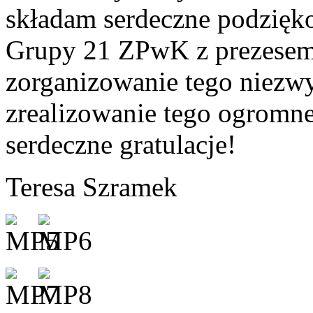
składam serdeczne podzięk
Grupy 21 ZPwK z prezesem
zorganizowanie tego niezwy
zrealizowanie tego ogromne
serdeczne gratulacje!
Teresa Szramek