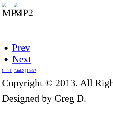
Prev
Next
Link1
|
Link2
|
Link3
Copyright © 2013. All Righ
Designed by Greg D.