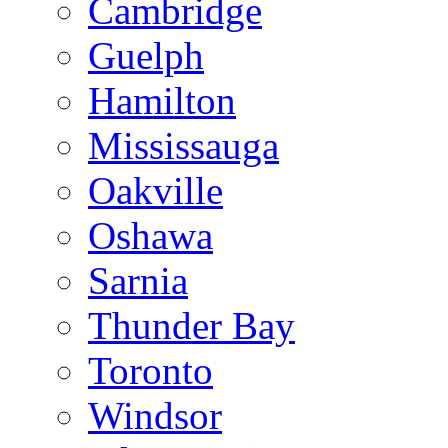
Cambridge
Guelph
Hamilton
Mississauga
Oakville
Oshawa
Sarnia
Thunder Bay
Toronto
Windsor