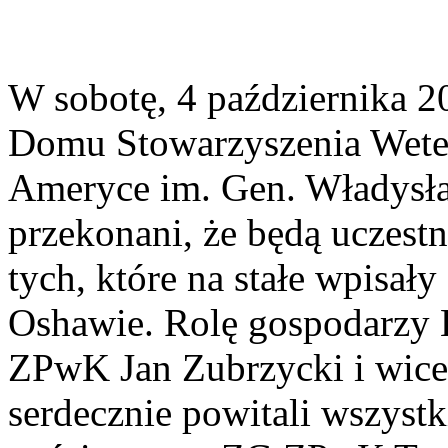
W sobotę, 4 października 
Domu Stowarzyszenia Wete
Ameryce im. Gen. Władysła
przekonani, że będą uczest
tych, które na stałe wpisał
Oshawie. Rolę gospodarzy B
ZPwK Jan Zubrzycki i wice
serdecznie powitali wszyst