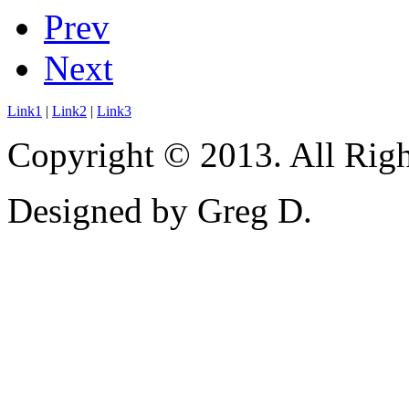
Prev
Next
Link1
|
Link2
|
Link3
Copyright © 2013. All Righ
Designed by Greg D.