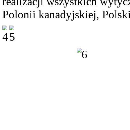
realizacji wszystkich wyty
Polonii kanadyjskiej, Polsk