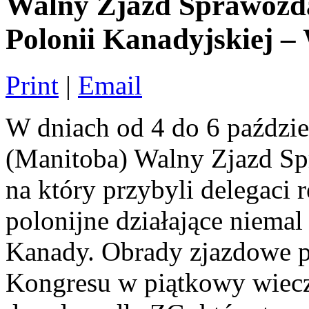
Walny Zjazd Sprawozd
Polonii Kanadyjskiej –
Print
|
Email
W dniach od 4 do 6 paździe
(Manitoba) Walny Zjazd 
na który przybyli delegaci 
polonijne działające niema
Kanady. Obrady zjazdowe p
Kongresu w piątkowy wieczó