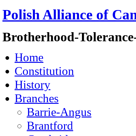
Polish Alliance of Ca
Brotherhood-Tolerance
Home
Constitution
History
Branches
Barrie-Angus
Brantford