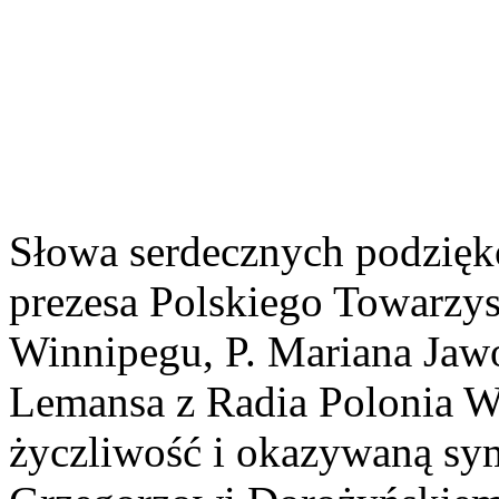
Słowa serdecznych podzięk
prezesa Polskiego Towarzy
Winnipegu, P. Mariana Jawo
Lemansa z Radia Polonia Wi
życzliwość i okazywaną sy