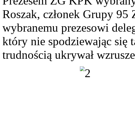
Prezesem ZG KPK wybrany 
Roszak, członek Grupy 95
wybranemu prezesowi delega
który nie spodziewając się 
trudnością ukrywał wzrusze