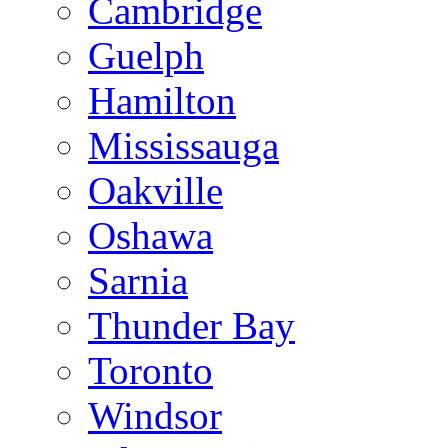
Cambridge
Guelph
Hamilton
Mississauga
Oakville
Oshawa
Sarnia
Thunder Bay
Toronto
Windsor