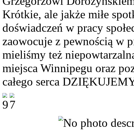
Grzegorzowi Dorożyńskiem
Krótkie, ale jakże miłe sp
doświadczeń w pracy społec
zaowocuje z pewnością w p
mieliśmy też niepowtarzaln
miejsca Winnipegu oraz pozn
całego serca DZIĘKUJEMY