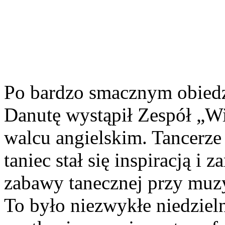
Po bardzo smacznym obiedz
Danutę wystąpił Zespół „W
walcu angielskim. Tancerze
taniec stał się inspiracją i
zabawy tanecznej przy muz
To było niezwykłe niedziel