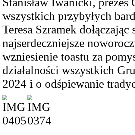
Stanisław Iwanicki, preze
wszystkich przybyłych bard
Teresa Szramek dołączając s
najserdeczniejsze noworoczn
wzniesienie toastu za pomy
działalności wszystkich 
2024 i o odśpiewanie tradyc