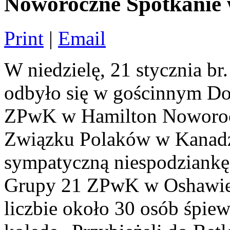
Noworoczne Spotkanie
Print
|
Email
W niedzielę, 21 stycznia br
odbyło się w gościnnym 
ZPwK w Hamilton Noworoc
Związku Polaków w Kanadzi
sympatyczną niespodziankę
Grupy 21 ZPwK w Oshawie, k
liczbie około 30 osób śpiew