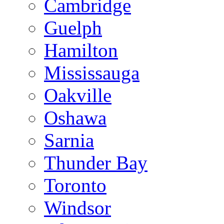
Cambridge
Guelph
Hamilton
Mississauga
Oakville
Oshawa
Sarnia
Thunder Bay
Toronto
Windsor