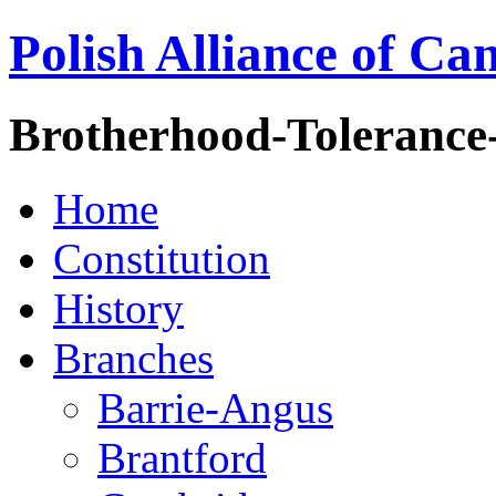
Polish Alliance of Ca
Brotherhood-Tolerance
Home
Constitution
History
Branches
Barrie-Angus
Brantford