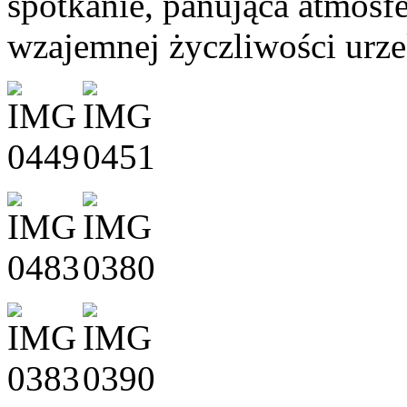
spotkanie, panująca atmosfe
wzajemnej życzliwości urze