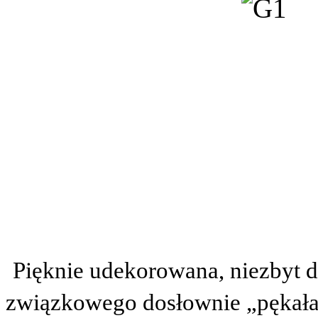
Pięknie udekorowana, niezbyt 
związkowego dosłownie „pękała