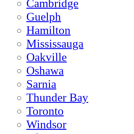
Cambridge
Guelph
Hamilton
Mississauga
Oakville
Oshawa
Sarnia
Thunder Bay
Toronto
Windsor