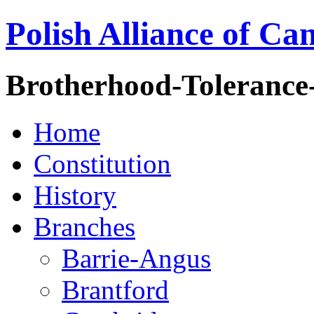
Polish Alliance of Ca
Brotherhood-Tolerance
Home
Constitution
History
Branches
Barrie-Angus
Brantford