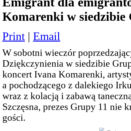
Emigrant dla emigrant
Komarenki w siedzibi
Print
|
Email
W sobotni wieczór poprzedzając
Dziękczynienia w siedzibie Gr
koncert Ivana Komarenki, artyst
a pochodzącego z dalekiego Irku
wraz z kolacją i zabawą taneczn
Szczęsna, prezes Grupy 11 nie k
gości.