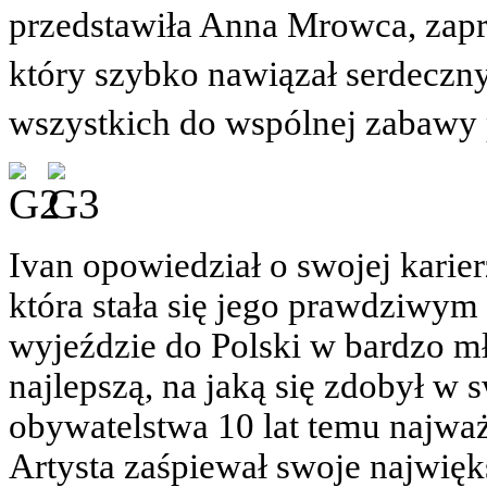
przedstawiła Anna Mrowca, zapr
który szybko nawiązał serdeczny
wszystkich do wspólnej zabawy 
Ivan opowiedział o swojej karier
która stała się jego prawdziwym
wyjeździe do Polski w bardzo m
najlepszą, na jaką się zdobył w 
obywatelstwa 10 lat temu najw
Artysta zaśpiewał swoje najwięks