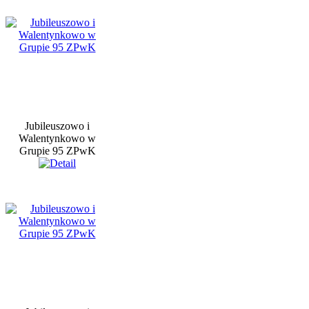
Jubileuszowo i
Walentynkowo w
Grupie 95 ZPwK