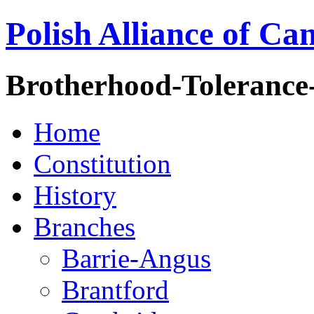
Polish Alliance of Ca
Brotherhood-Tolerance
Home
Constitution
History
Branches
Barrie-Angus
Brantford