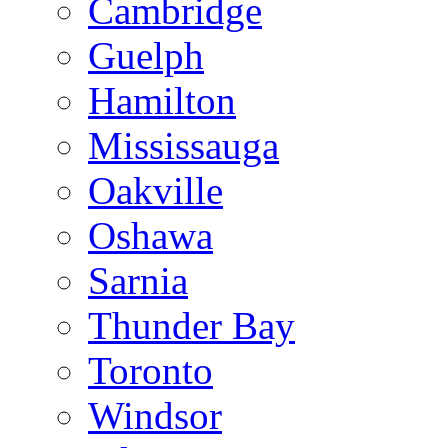
Cambridge
Guelph
Hamilton
Mississauga
Oakville
Oshawa
Sarnia
Thunder Bay
Toronto
Windsor