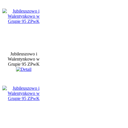
Jubileuszowo i
Walentynkowo w
Grupie 95 ZPwK