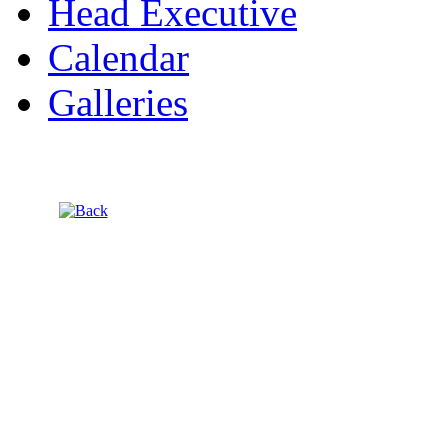
Head Executive
Calendar
Galleries