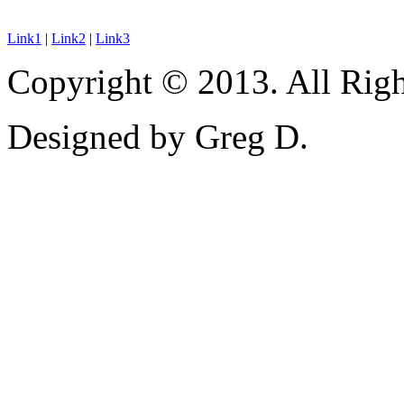
Link1
|
Link2
|
Link3
Copyright © 2013. All Righ
Designed by Greg D.