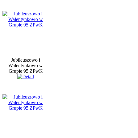
Jubileuszowo i
Walentynkowo w
Grupie 95 ZPwK