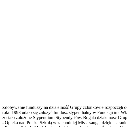
Zdobywanie funduszy na działalność Grupy członkowie rozpoczęli 
roku 1998 udało się założyć fundusz stypendialny w Fundacji im. Wł.
zostało założone Stypendium Stypendystów. Bogata działalność Grupy
- Opieka nad Polską Szkołą w zachodniej Mississauga; dzięki stara