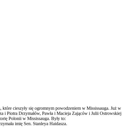
, które cieszyły się ogromnym powodzeniem w Mississauga. Już w
a i Piotra Drzymałów, Pawła i Macieja Zająców i Julii Ostrowskiej
rię Polonii w Mississauga. Były to:
rzymała imię Sen. Stanleya Haidasza.