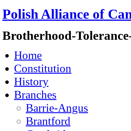
Polish Alliance of Ca
Brotherhood-Tolerance
Home
Constitution
History
Branches
Barrie-Angus
Brantford