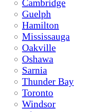
Cambridge
Guelph
Hamilton
Mississauga
Oakville
Oshawa
Sarnia
Thunder Bay
Toronto
Windsor