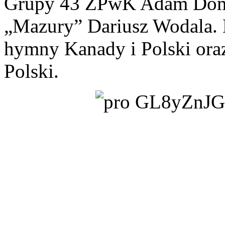
Grupy 43 ZPwK Adam Doma
„Mazury” Dariusz Wodala. 
hymny Kanady i Polski ora
Polski.