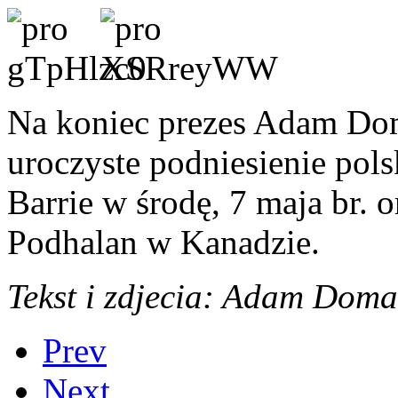
Na koniec prezes Adam Dom
uroczyste podniesienie pols
Barrie w środę, 7 maja br.
Podhalan w Kanadzie.
Tekst i zdjecia: Adam Doma
Prev
Next