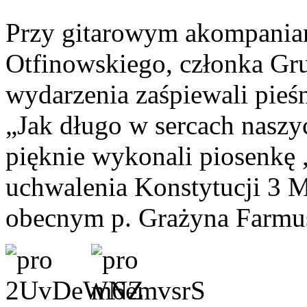
Przy gitarowym akompania
Otfinowskiego, członka Gr
wydarzenia zaśpiewali pieśn
„Jak długo w sercach naszyc
pięknie wykonali piosenkę „
uchwalenia Konstytucji 3 
obecnym p. Grażyna Farmu