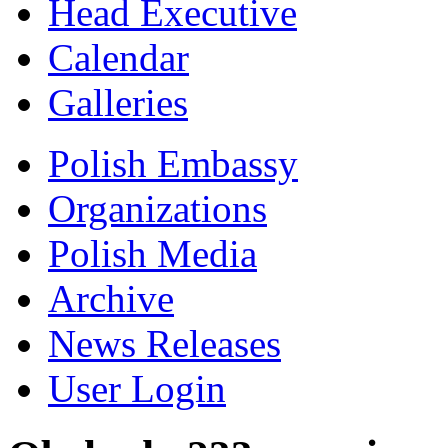
Head Executive
Calendar
Galleries
Polish Embassy
Organizations
Polish Media
Archive
News Releases
User Login