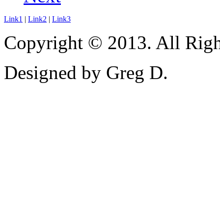
Link1
|
Link2
|
Link3
Copyright © 2013. All Righ
Designed by Greg D.