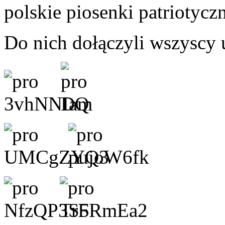
polskie piosenki patriotycz
Do nich dołączyli wszyscy u