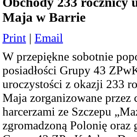
Obchody 233 rocznicy u
Maja w Barrie
Print
|
Email
W przepiękne sobotnie popo
posiadłości Grupy 43 ZPwK
uroczystości z okazji 233 r
Maja zorganizowane przez 
harcerzami ze Szczepu „Ma
zgromadzoną Polonię oraz g