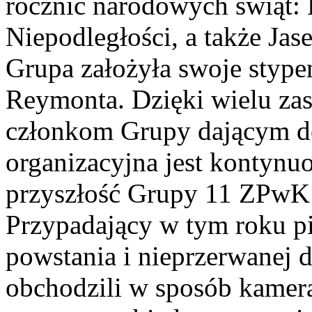
rocznic narodowych świąt: 
Niepodległości, a także Jas
Grupa założyła swoje styp
Reymonta. Dzięki wielu za
członkom Grupy dającym do
organizacyjna jest kontynu
przyszłość Grupy 11 ZPwK
Przypadający w tym roku pi
powstania i nieprzerwanej 
obchodzili w sposób kamera