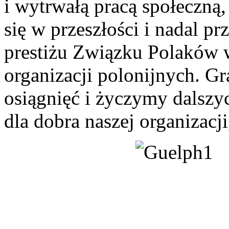
i wytrwałą pracą społeczną,
się w przeszłości i nadal p
prestiżu Związku Polaków 
organizacji polonijnych. G
osiągnięć i życzymy dalszy
dla dobra naszej organizacj