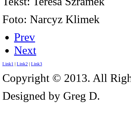
Tekst: Teresa Szramek
Foto: Narcyz Klimek
Prev
Next
Link1
|
Link2
|
Link3
Copyright © 2013. All Righ
Designed by Greg D.