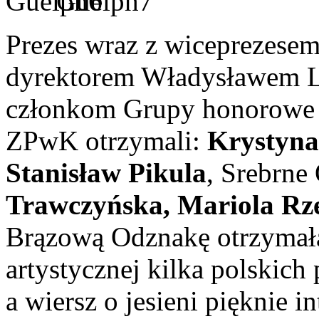
Prezes wraz z wiceprezese
dyrektorem Władysławem L
członkom Grupy honorowe 
ZPwK otrzymali:
Krystyna
Stanisław Pikula
, Srebrne
Trawczyńska, Mariola Rz
Brązową Odznakę otrzyma
artystycznej kilka polskich
a wiersz o jesieni pięknie i