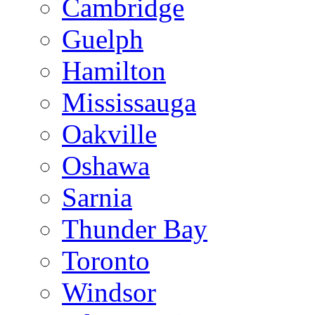
Cambridge
Guelph
Hamilton
Mississauga
Oakville
Oshawa
Sarnia
Thunder Bay
Toronto
Windsor