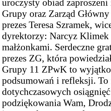
uroczysty obiad zaproszeni
Grupy oraz Zarząd Główny 
prezes Teresa Szramek, wic
dyrektorzy: Narcyz Klimek
małżonkami. Serdeczne gratu
prezes ZG, która powiedział
Grupy 11 ZPwK to wyjątko
podsumowań i refleksji. To
dotychczasowych osiągnięć 
podziękowania Wam, Drodz