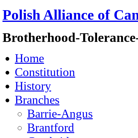
Polish Alliance of Ca
Brotherhood-Tolerance
Home
Constitution
History
Branches
Barrie-Angus
Brantford