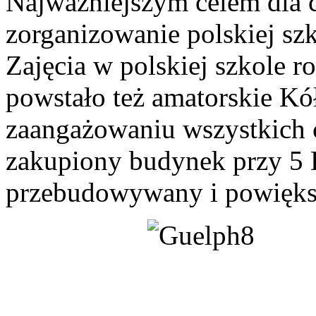
Najważniejszym celem dla 
zorganizowanie polskiej szk
Zajęcia w polskiej szkole r
powstało też amatorskie Kó
zaangażowaniu wszystkich 
zakupiony budynek przy 5 E
przebudowywany i powięks