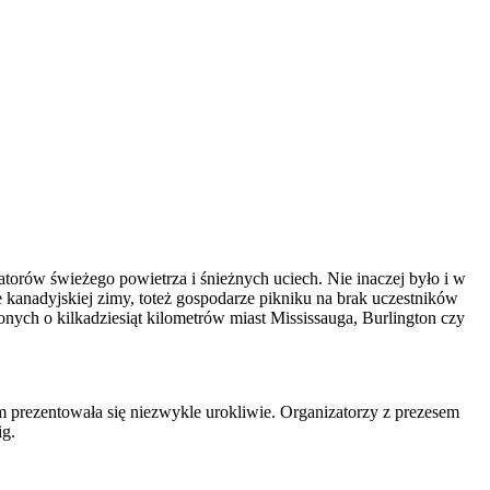
rów świeżego powietrza i śnieżnych uciech. Nie inaczej było i w
 kanadyjskiej zimy, toteż gospodarze pikniku na brak uczestników
nych o kilkadziesiąt kilometrów miast Mississauga, Burlington czy
m prezentowała się niezwykle urokliwie. Organizatorzy z prezesem
ig.