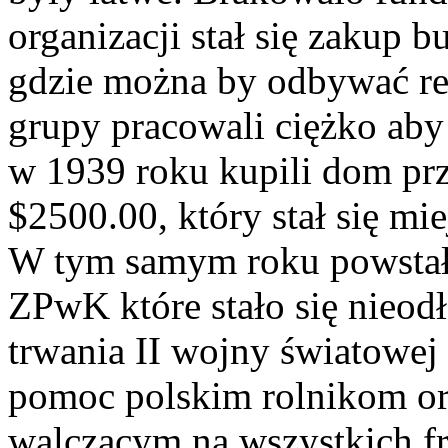
organizacji stał się zakup 
gdzie można by odbywać re
grupy pracowali ciężko aby
w 1939 roku kupili dom prz
$2500.00, który stał się mi
W tym samym roku powstał
ZPwK które stało się nieod
trwania II wojny światowej
pomoc polskim rolnikom or
walczącym na wszystkich fr