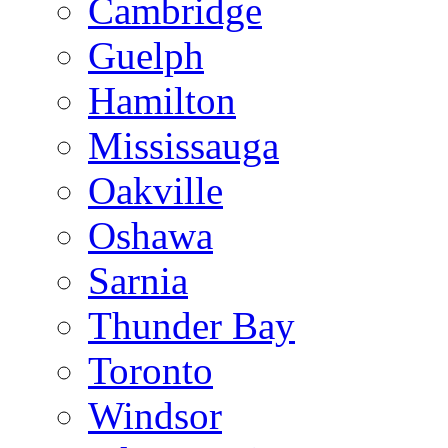
Cambridge
Guelph
Hamilton
Mississauga
Oakville
Oshawa
Sarnia
Thunder Bay
Toronto
Windsor