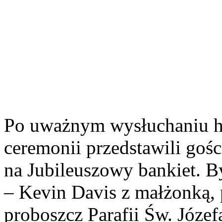
Po uważnym wysłuchaniu hi
ceremonii przedstawili goś
na Jubileuszowy bankiet. By
– Kevin Davis z małżonką,
proboszcz Parafii Św. Józefa