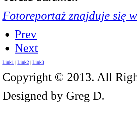
Fotoreportaż znajduje się w
Prev
Next
Link1
|
Link2
|
Link3
Copyright © 2013. All Righ
Designed by Greg D.