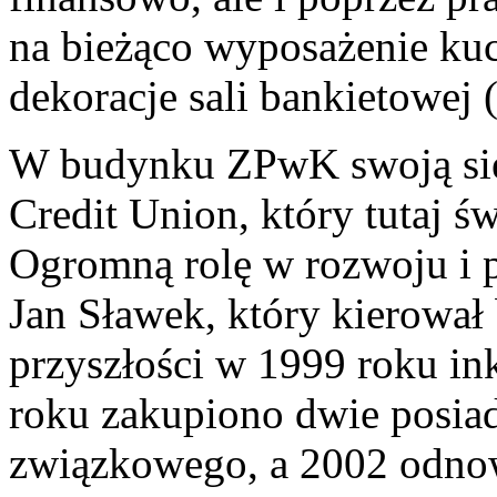
na bieżąco wyposażenie ku
dekoracje sali bankietowej (.
W budynku ZPwK swoją sied
Credit Union, który tutaj św
Ogromną rolę w rozwoju i 
Jan Sławek, który kierował 
przyszłości w 1999 roku i
roku zakupiono dwie posia
związkowego, a 2002 odnow