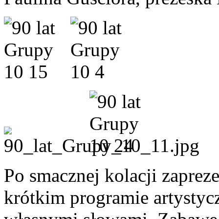
Po smacznej kolacji zapreze
krótkim programie artystyc