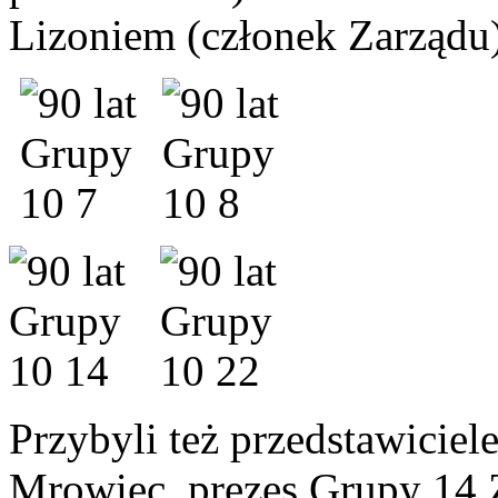
Lizoniem (członek Zarządu
Przybyli też przedstawicie
Mrowiec, prezes Grupy 14 