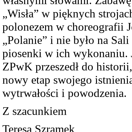
własnymi słowami. Zabawę 
„Wisła” w pięknych stroja
polonezem w choreografii J
„Polanie” i nie było na Sali
piosenki w ich wykonaniu.
ZPwK przeszedł do historii,
nowy etap swojego istnieni
wytrwałości i powodzenia.
Z szacunkiem
Teresa Szramek