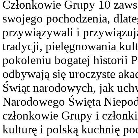
Członkowie Grupy 10 zawsz
swojego pochodzenia, dlat
przywiązywali i przywiązu
tradycji, pielęgnowania ku
pokoleniu bogatej historii 
odbywają się uroczyste aka
Świąt narodowych, jak uchw
Narodowego Święta Niepodle
członkowie Grupy i członki
kulturę i polską kuchnię po