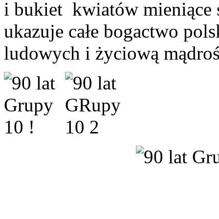
i bukiet kwiatów mieniące s
ukazuje całe bogactwo pols
ludowych i życiową mądrość