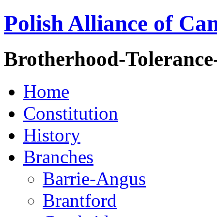
Polish Alliance of Ca
Brotherhood-Tolerance
Home
Constitution
History
Branches
Barrie-Angus
Brantford