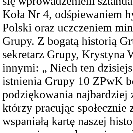
się wprowadzeniem sztand
Koła Nr 4, odśpiewaniem 
Polski oraz uczczeniem min
Grupy. Z bogatą historią G
sekretarz Grupy, Krystyna 
innymi: „ Niech ten dzisiejs
istnienia Grupy 10 ZPwK b
podziękowania najbardziej
którzy pracując społecznie z
wspaniałą kartę naszej histor