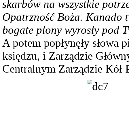
skarbów na wszystkie potrze
Opatrzność Boża. Kanado t
bogate plony wyrosły pod T
A potem popłynęły słowa pi
księdzu, i Zarządzie Główny
Centralnym Zarządzie Kół Po