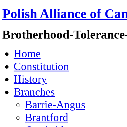
Polish Alliance of Ca
Brotherhood-Tolerance
Home
Constitution
History
Branches
Barrie-Angus
Brantford