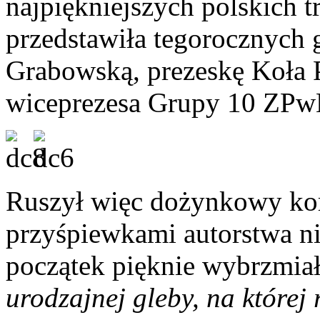
najpiękniejszych polskich t
przedstawiła tegorocznych 
Grabowską, prezeskę Koła 
wiceprezesa Grupy 10 ZPw
Ruszył więc dożynkowy ko
przyśpiewkami autorstwa ni
początek pięknie wybrzmia
urodzajnej gleby, na której 