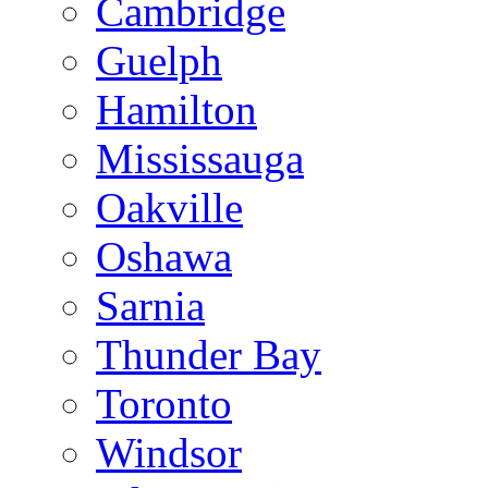
Cambridge
Guelph
Hamilton
Mississauga
Oakville
Oshawa
Sarnia
Thunder Bay
Toronto
Windsor