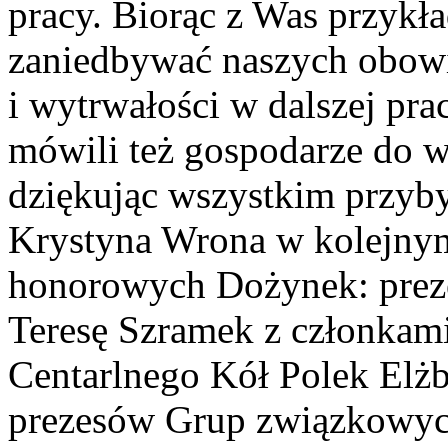
pracy. Biorąc z Was przykł
zaniedbywać naszych obow
i wytrwałości w dalszej prac
mówili też gospodarze do w
dziękując wszystkim przyby
Krystyna Wrona w kolejnym
honorowych Dożynek: pre
Teresę Szramek z członkami
Centarlnego Kół Polek Elżb
prezesów Grup związkowych