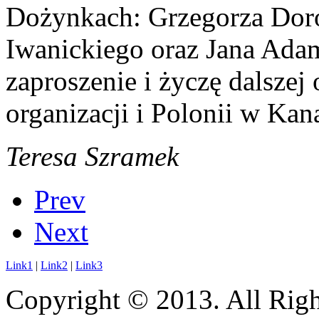
Dożynkach: Grzegorza Doro
Iwanickiego oraz Jana Adam
zaproszenie i życzę dalszej
organizacji i Polonii w Kan
Teresa Szramek
Prev
Next
Link1
|
Link2
|
Link3
Copyright © 2013. All Righ