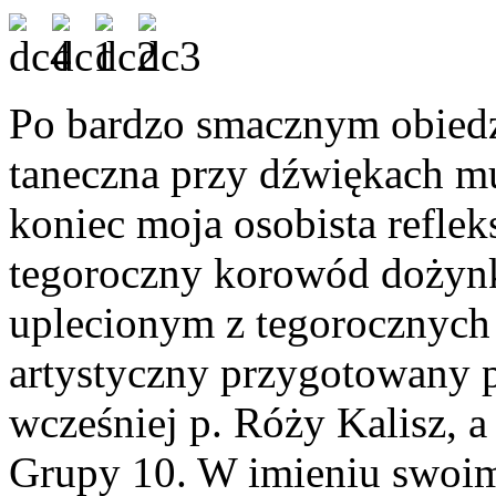
Po bardzo smacznym obiedz
taneczna przy dźwiękach mu
koniec moja osobista reflek
tegoroczny korowód dożyn
uplecionym z tegorocznych
artystyczny przygotowany 
wcześniej p. Róży Kalisz,
Grupy 10. W imieniu swoi