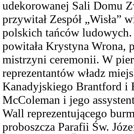
udekorowanej Sali Domu 
przywitał Zespół „Wisła” w
polskich tańców ludowych. 
powitała Krystyna Wrona, p
mistrzyni ceremonii. W pier
reprezentantów władz miejs
Kanadyjskiego Brantford i 
McColeman i jego assystent
Wall reprezentującego burmi
proboszcza Parafii Św. Józ