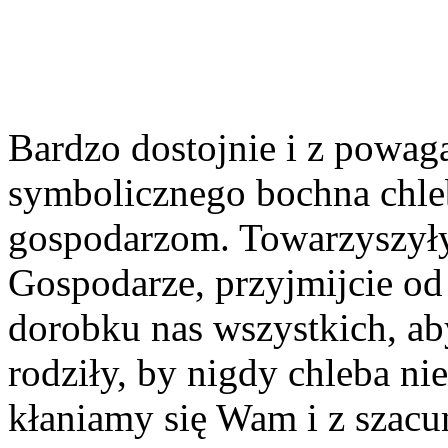
Bardzo dostojnie i z powagą
symbolicznego bochna chl
gospodarzom. Towar
zyszył
Gospodarze, przyjmijcie od 
dorobku nas wszystkich, ab
rodziły, by nigdy chleba ni
kłaniamy się Wam i z szac