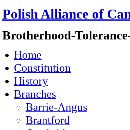
Polish Alliance of Ca
Brotherhood-Tolerance
Home
Constitution
History
Branches
Barrie-Angus
Brantford