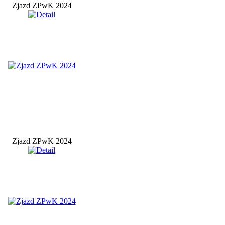
Zjazd ZPwK 2024
Zjazd ZPwK 2024