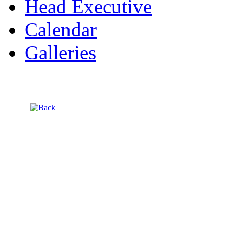
Head Executive
Calendar
Galleries