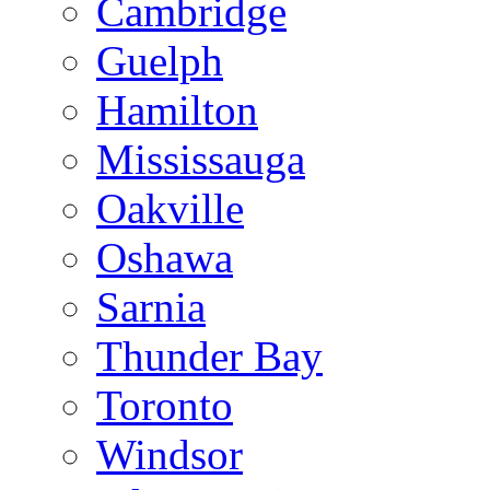
Cambridge
Guelph
Hamilton
Mississauga
Oakville
Oshawa
Sarnia
Thunder Bay
Toronto
Windsor