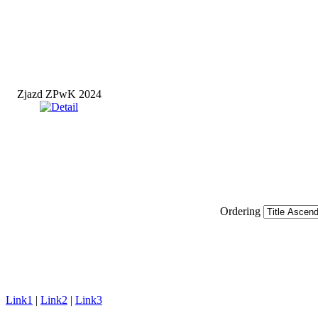
Zjazd ZPwK 2024
Ordering
Link1
|
Link2
|
Link3